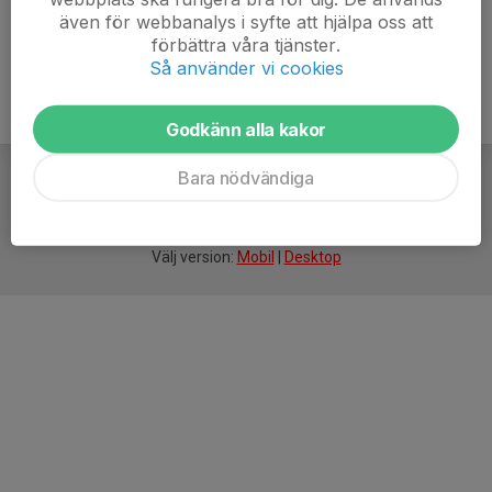
även för webbanalys i syfte att hjälpa oss att
förbättra våra tjänster.
Så använder vi cookies
Godkänn alla kakor
Bara nödvändiga
För
smarta
idrottsföreningar
Välj version:
Mobil
|
Desktop