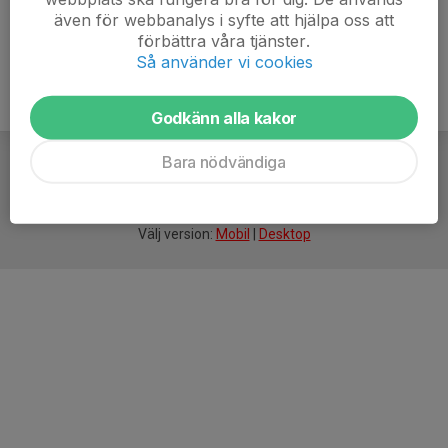
även för webbanalys i syfte att hjälpa oss att
förbättra våra tjänster.
Så använder vi cookies
Godkänn alla kakor
Bara nödvändiga
För
smarta
idrottsföreningar
Välj version:
Mobil
|
Desktop