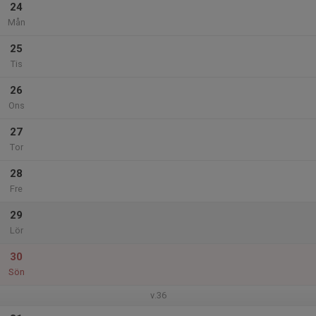
24
Mån
25
Tis
26
Ons
27
Tor
28
Fre
29
Lör
30
Sön
v.36