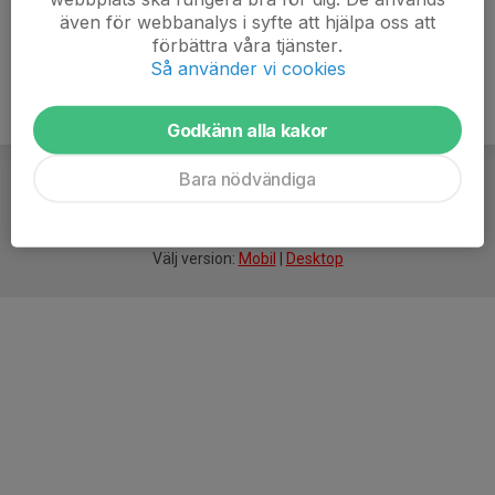
även för webbanalys i syfte att hjälpa oss att
förbättra våra tjänster.
Så använder vi cookies
Godkänn alla kakor
Bara nödvändiga
För
smarta
idrottsföreningar
Välj version:
Mobil
|
Desktop