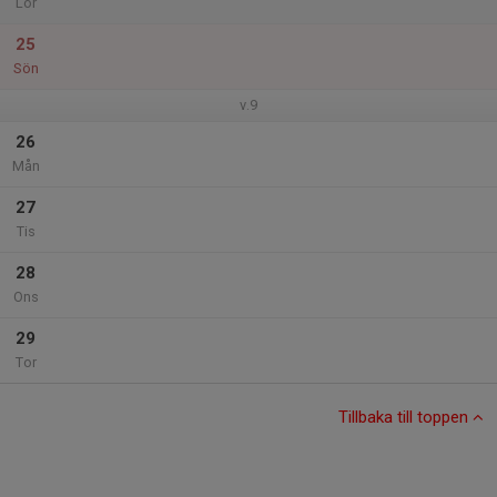
Lör
25
Sön
v.9
26
Mån
27
Tis
28
Ons
29
Tor
Tillbaka till toppen