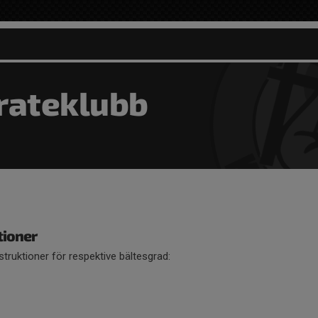
rateklubb
tioner
struktioner för respektive bältesgrad: