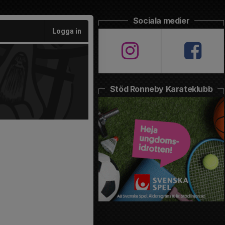
Sociala medier
Logga in
Stöd Ronneby Karateklubb