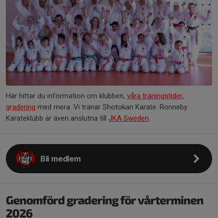
Här hittar du information om klubben,
våra träningstider
,
gradering
med mera. Vi tränar Shotokan Karate. Ronneby
Karateklubb är även anslutna till
JKA Sweden
.
Bli medlem
Genomförd gradering för vårterminen
2026