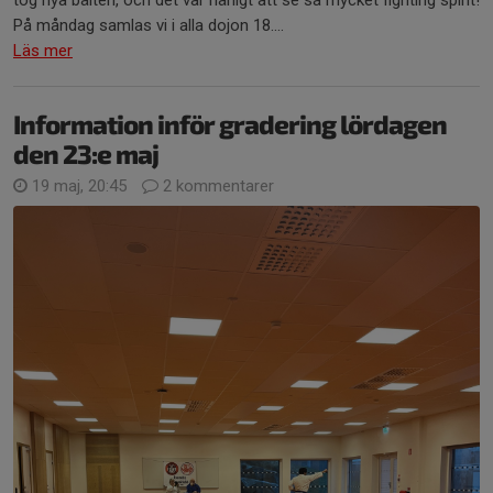
tog nya bälten, och det var härligt att se så mycket fighting spirit!
På måndag samlas vi i alla dojon 18....
Läs mer
Information inför gradering lördagen
den 23:e maj
19 maj, 20:45
2 kommentarer