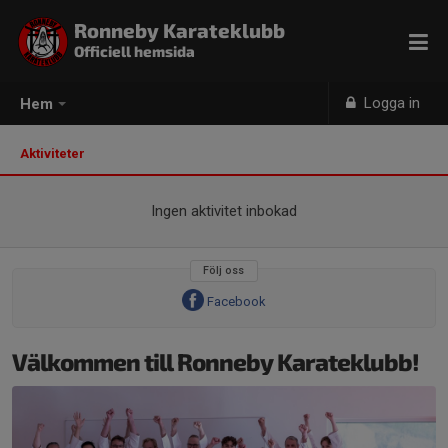
Ronneby Karateklubb
Officiell hemsida
Logga in
Hem
Aktiviteter
Ingen aktivitet inbokad
Följ oss
Facebook
Välkommen till Ronneby Karateklubb!