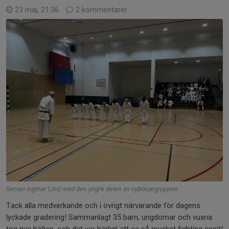
23 maj, 21:36
2 kommentarer
Sensei Ingmar Lind med den yngre delen av nybörjargruppen
Tack alla medverkande och i övrigt närvarande för dagens
lyckade gradering! Sammanlagt 35 barn, ungdomar och vuxna