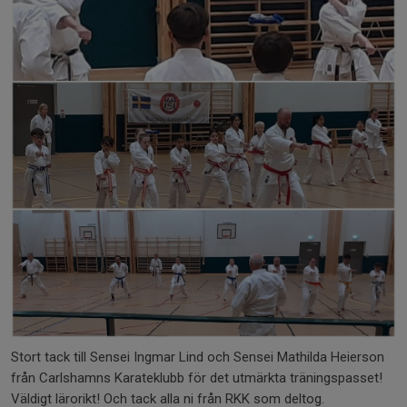
Stort tack till Sensei Ingmar Lind och Sensei Mathilda Heierson
från Carlshamns Karateklubb för det utmärkta träningspasset!
Väldigt lärorikt! Och tack alla ni från RKK som deltog.